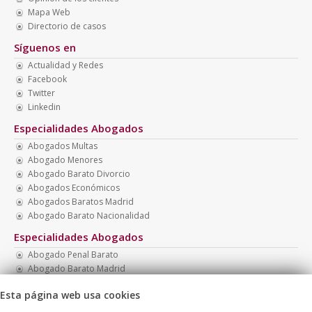
Mapa Web
Directorio de casos
Síguenos en
Actualidad y Redes
Facebook
Twitter
Linkedin
Especialidades Abogados
Abogados Multas
Abogado Menores
Abogado Barato Divorcio
Abogados Económicos
Abogados Baratos Madrid
Abogado Barato Nacionalidad
Especialidades Abogados
Abogado Penal Barato
Abogado Barato Madrid
Necesito Abogado Barato
Esta página web usa cookies
Abogados Boadilla
Abogado Barato