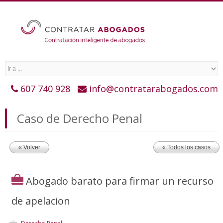
607 740 928
info@contratarabogados.com
Caso de Derecho Penal
« Volver
« Todos los casos
Abogado barato para firmar un recurso
de apelacion