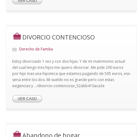
VER CASO
DIVORCIO CONTENCIOSO
Derecho de Familia
Estoy divorciado 1 vez y con dos hijas. Y de mi matrimonio actual
del cual tengo tres hijos me quiero divorciar. Me pide 200 euros
por hijo mas una hipoteca que estamos pagando de 505 euros, eso
seria entre los dos. Mi sueldo no es grande pero con estas
exigencias y .../divorcio-contencioso_52abb410aca3e
VER CASO
Abandono de hogar