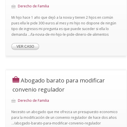
Derecho de Familia
Mi hijo hace 1 año que dejó a la novia y tienen 2 hijos en común
pues ella le pide 300 euros al mes y mi hijo no dispone de ningún
tipo de ingresos mi pregunta es que puede suceder si ella lo
demanda .../la-novia-de-mi-hijo-le-pide-dinero-de-alimentos
VER CASO
Abogado barato para modificar
convenio regulador
Derecho de Familia
Necesito un abogado que me ofrezca un presupuesto economico
para la modificación de un convenio regulador de hace dos años
.../abogado-barato-para-modificar-convenio-regulador