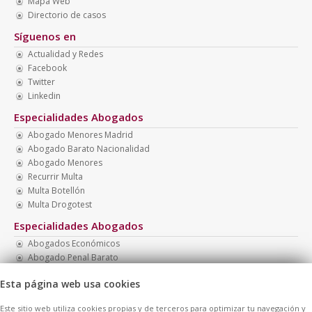
Mapa Web
Directorio de casos
Síguenos en
Actualidad y Redes
Facebook
Twitter
Linkedin
Especialidades Abogados
Abogado Menores Madrid
Abogado Barato Nacionalidad
Abogado Menores
Recurrir Multa
Multa Botellón
Multa Drogotest
Especialidades Abogados
Abogados Económicos
Abogado Penal Barato
Abogado Barato
Esta página web usa cookies
Abogados Baratos Madrid
Abogados Baratos
Este sitio web utiliza cookies propias y de terceros para optimizar tu navegación y