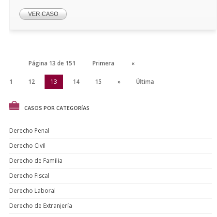
VER CASO
Página 13 de 151
Primera
«
11
12
13
14
15
»
Última
CASOS POR CATEGORÍAS
Derecho Penal
Derecho Civil
Derecho de Familia
Derecho Fiscal
Derecho Laboral
Derecho de Extranjería